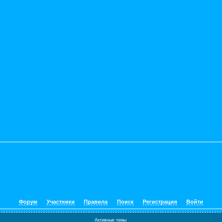
Форум
Участники
Правила
Поиск
Регистрация
Войти
Активные темы