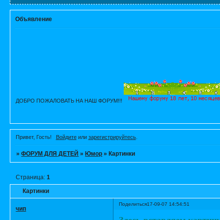
Объявление
ДОБРО ПОЖАЛОВАТЬ НА НАШ ФОРУМ!!!
Привет, Гость!
Войдите
или
зарегистрируйтесь
.
»
ФОРУМ ДЛЯ ДЕТЕЙ
»
Юмор
»
Картинки
Страница:
1
Картинки
Поделиться
17-09-07 14:54:51
чип
Здесь вставляем картинк