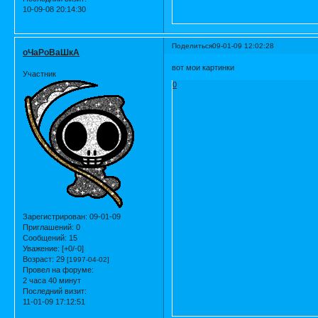
10-09-08 20:14:30
Поделиться
09-01-09 12:02:28
оЧаРоВаШкА
вот мои картинки
Участник
0
Зарегистрирован
: 09-01-09
Приглашений:
0
Сообщений:
15
Уважение:
[+0/-0]
Возраст:
29
[1997-04-02]
Провел на форуме:
2 часа 40 минут
Последний визит:
11-01-09 17:12:51