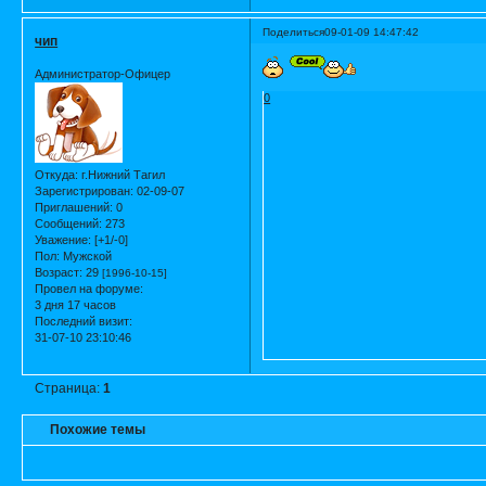
Поделиться
09-01-09 14:47:42
чип
Администратор-Офицер
0
Откуда:
г.Нижний Тагил
Зарегистрирован
: 02-09-07
Приглашений:
0
Сообщений:
273
Уважение:
[+1/-0]
Пол:
Мужской
Возраст:
29
[1996-10-15]
Провел на форуме:
3 дня 17 часов
Последний визит:
31-07-10 23:10:46
Страница:
1
Похожие темы