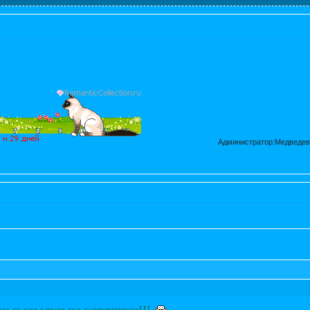
Администратор:Медведев
и и ссылки на картинки!!!