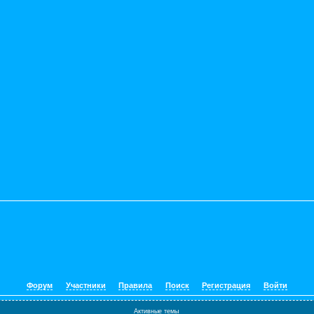
Форум
Участники
Правила
Поиск
Регистрация
Войти
Активные темы