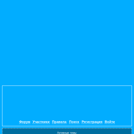
Форум
Участники
Правила
Поиск
Регистрация
Войти
Активные темы