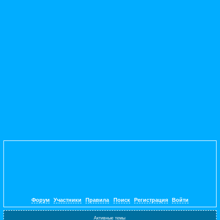
Форум
Участники
Правила
Поиск
Регистрация
Войти
Активные темы