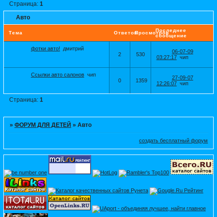
Страница:
1
Авто
Последнее
Тема
Ответов
Просмотров
сообщение
фотки авто!
дмитрий
06-07-09
2
530
03:27:17
чип
Ссылки авто салонов
чип
27-09-07
0
1359
12:26:07
чип
Страница:
1
»
ФОРУМ ДЛЯ ДЕТЕЙ
»
Авто
создать бесплатный форум