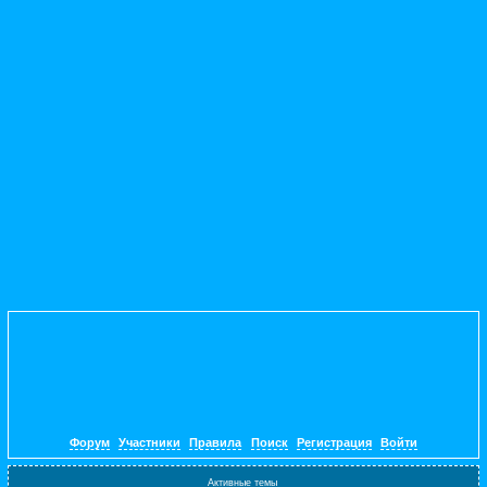
Форум
Участники
Правила
Поиск
Регистрация
Войти
Активные темы