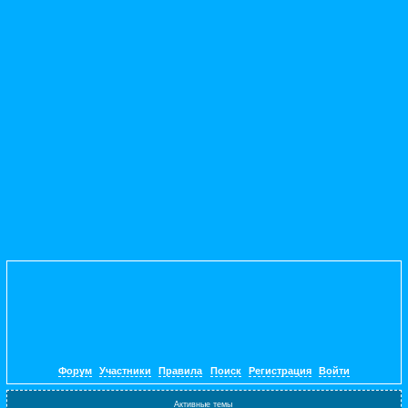
Форум
Участники
Правила
Поиск
Регистрация
Войти
Активные темы