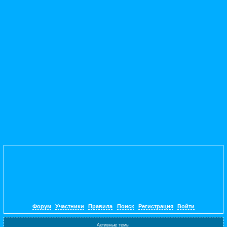
Форум
Участники
Правила
Поиск
Регистрация
Войти
Активные темы