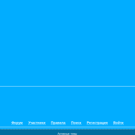
Форум
Участники
Правила
Поиск
Регистрация
Войти
Активные темы