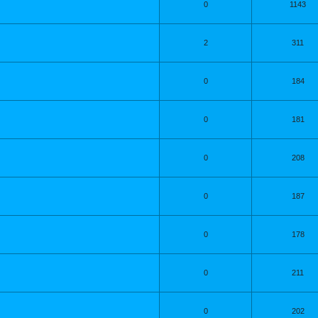
0
1143
2
311
0
184
0
181
0
208
0
187
0
178
0
211
0
202