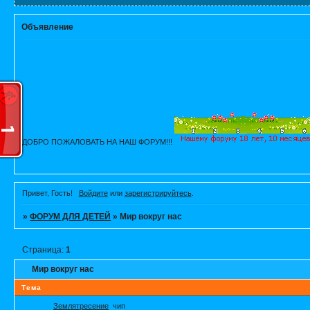
Объявление
ДОБРО ПОЖАЛОВАТЬ НА НАШ ФОРУМ!!!
Привет, Гость!
Войдите
или
зарегистрируйтесь
.
»
ФОРУМ ДЛЯ ДЕТЕЙ
»
Мир вокруг нас
Страница:
1
Мир вокруг нас
Тема
Землятресение
чип