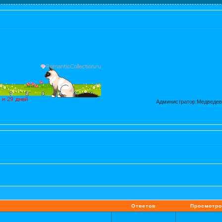
Администратор:Медведев
Ответов
Просмотро