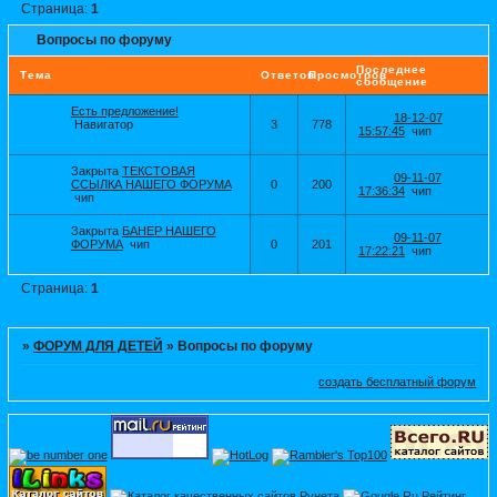
Страница:
1
Вопросы по форуму
Последнее
Тема
Ответов
Просмотров
сообщение
Есть предложение!
18-12-07
Навигатор
3
778
15:57:45
чип
Закрыта
ТЕКСТОВАЯ
09-11-07
ССЫЛКА НАШЕГО ФОРУМА
0
200
17:36:34
чип
чип
Закрыта
БАНЕР НАШЕГО
09-11-07
ФОРУМА
чип
0
201
17:22:21
чип
Страница:
1
»
ФОРУМ ДЛЯ ДЕТЕЙ
»
Вопросы по форуму
создать бесплатный форум