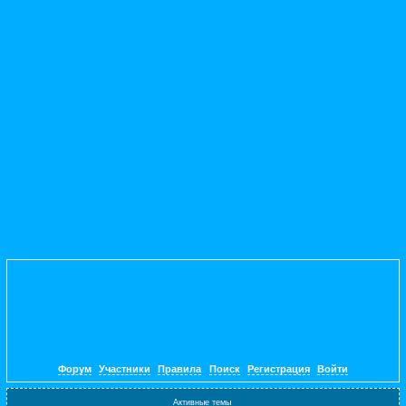
Форум
Участники
Правила
Поиск
Регистрация
Войти
Активные темы